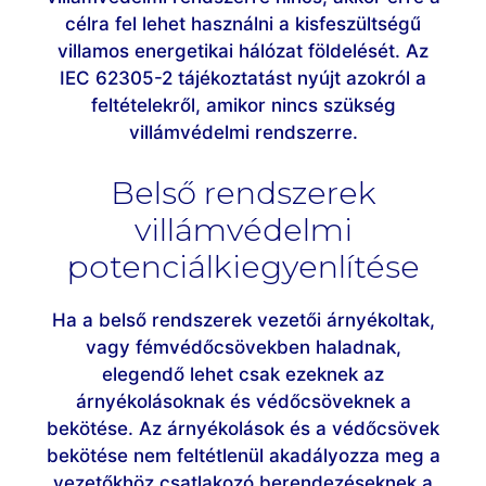
célra fel lehet használni a kisfeszültségű
villamos energetikai hálózat földelését. Az
IEC 62305-2 tájékoztatást nyújt azokról a
feltételekről, amikor nincs szükség
villámvédelmi rendszerre.
Belső rendszerek
villámvédelmi
potenciálkiegyenlítése
Ha a belső rendszerek vezetői árnyékoltak,
vagy fémvédőcsövekben haladnak,
elegendő lehet csak ezeknek az
árnyékolásoknak és védőcsöveknek a
bekötése. Az árnyékolások és a védőcsövek
bekötése nem feltétlenül akadályozza meg a
vezetőkhöz csatlakozó berendezéseknek a