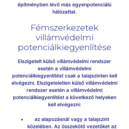
építményben lévő más egyenpotenciálú
hálózattal.
Fémszerkezetek
villámvédelmi
potenciálkiegyenlítése
Elszigetelt külső villámvédelmi rendszer
esetén a villámvédelmi
potenciálkiegyenlítést csak a talajszinten kell
elvégezni. Elszigeteletlen külső villámvédelmi
rendszer esetén a villámvédelmi
potenciálkiegyenlítést a következő helyeken
kell elvégezni:
az alapozásnál vagy a talajszint
közelében. Az összekötő vezetőket az