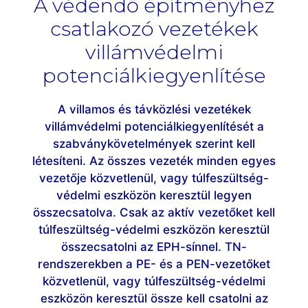
A védendő építményhez
csatlakozó vezetékek
villámvédelmi
potenciálkiegyenlítése
A villamos és távközlési vezetékek
villámvédelmi potenciálkiegyenlítését a
szabványkövetelmények szerint kell
létesíteni. Az összes vezeték minden egyes
vezetője közvetlenül, vagy túlfeszültség-
védelmi eszközön keresztül legyen
összecsatolva. Csak az aktív vezetőket kell
túlfeszültség-védelmi eszközön keresztül
összecsatolni az EPH-sínnel. TN-
rendszerekben a PE- és a PEN-vezetőket
közvetlenül, vagy túlfeszültség-védelmi
eszközön keresztül össze kell csatolni az