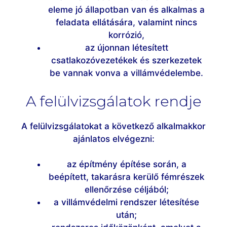
eleme jó állapotban van és alkalmas a
feladata ellátására, valamint nincs
korrózió,
az újonnan létesített
csatlakozóvezetékek és szerkezetek
be vannak vonva a villámvédelembe.
A felülvizsgálatok rendje
A felülvizsgálatokat a következő alkalmakkor
ajánlatos elvégezni:
az építmény építése során, a
beépített, takarásra kerülő fémrészek
ellenőrzése céljából;
a villámvédelmi rendszer létesítése
után;