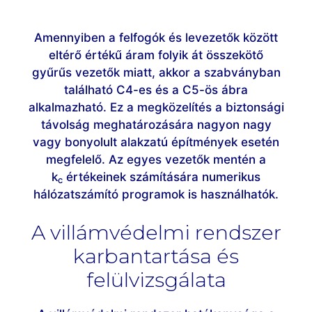
Amennyiben a felfogók és levezetők között
eltérő értékű áram folyik át összekötő
gyűrűs vezetők miatt, akkor a szabványban
található C4-es és a C5-ös ábra
alkalmazható. Ez a megközelítés a biztonsági
távolság meghatározására nagyon nagy
vagy bonyolult alakzatú építmények esetén
megfelelő. Az egyes vezetők mentén a
k
értékeinek számítására numerikus
c
hálózatszámító programok is használhatók.
A villámvédelmi rendszer
karbantartása és
felülvizsgálata