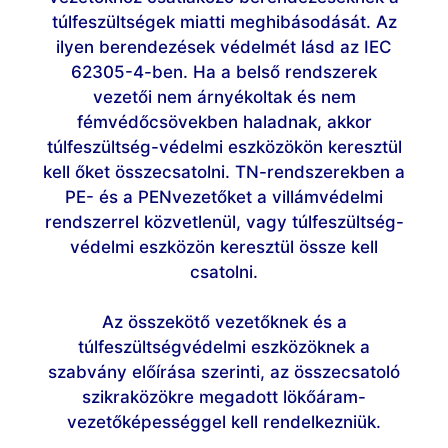
túlfeszültségek miatti meghibásodását. Az
ilyen berendezések védelmét lásd az IEC
62305-4-ben. Ha a belső rendszerek
vezetői nem árnyékoltak és nem
fémvédőcsövekben haladnak, akkor
túlfeszültség-védelmi eszközökön keresztül
kell őket összecsatolni. TN-rendszerekben a
PE- és a PENvezetőket a villámvédelmi
rendszerrel közvetlenül, vagy túlfeszültség-
védelmi eszközön keresztül össze kell
csatolni.
Az összekötő vezetőknek és a
túlfeszültségvédelmi eszközöknek a
szabvány előírása szerinti, az összecsatoló
szikraközökre megadott lökőáram-
vezetőképességgel kell rendelkezniük.