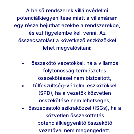
A belső rendszerek villámvédelmi
potenciálkiegyenlítése miatt a villámáram
egy része bejuthat ezekbe a rendszerekbe,
és ezt figyelembe kell venni. Az
összecsatolást a következő eszközökkel
lehet megvalósítani:
összekötő vezetőkkel, ha a villamos
folytonosság természetes
összekötéssel nem biztosított,
túlfeszültség-védelmi eszközökkel
(SPD), ha a vezetők közvetlen
összekötése nem lehetséges,
összecsatoló szikraközzel (ISGs), ha a
közvetlen összeköttetés
potenciálkiegyenlítő összekötő
vezetővel nem megengedett.