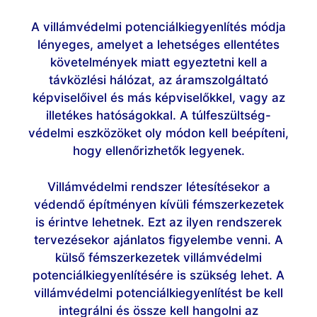
A villámvédelmi potenciálkiegyenlítés módja
lényeges, amelyet a lehetséges ellentétes
követelmények miatt egyeztetni kell a
távközlési hálózat, az áramszolgáltató
képviselőivel és más képviselőkkel, vagy az
illetékes hatóságokkal. A túlfeszültség-
védelmi eszközöket oly módon kell beépíteni,
hogy ellenőrizhetők legyenek.
Villámvédelmi rendszer létesítésekor a
védendő építményen kívüli fémszerkezetek
is érintve lehetnek. Ezt az ilyen rendszerek
tervezésekor ajánlatos figyelembe venni. A
külső fémszerkezetek villámvédelmi
potenciálkiegyenlítésére is szükség lehet. A
villámvédelmi potenciálkiegyenlítést be kell
integrálni és össze kell hangolni az