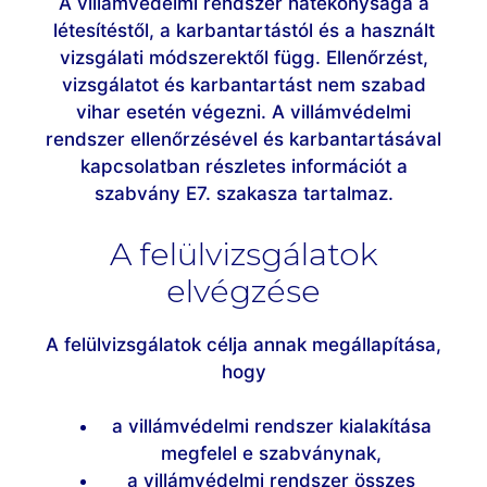
A villámvédelmi rendszer hatékonysága a
létesítéstől, a karbantartástól és a használt
vizsgálati módszerektől függ. Ellenőrzést,
vizsgálatot és karbantartást nem szabad
vihar esetén végezni. A villámvédelmi
rendszer ellenőrzésével és karbantartásával
kapcsolatban részletes információt a
szabvány E7. szakasza tartalmaz.
A felülvizsgálatok
elvégzése
A felülvizsgálatok célja annak megállapítása,
hogy
a villámvédelmi rendszer kialakítása
megfelel e szabványnak,
a villámvédelmi rendszer összes