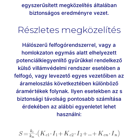
egyszerűsített megközelítés általában
biztonságos eredményre vezet.
Részletes megközelítés
Hálószerű felfogórendszerrel, vagy a
homlokzaton egymás alatt elhelyezett
potenciálkiegyenlítő gyűrűkkel rendelkező
külső villámvédelmi rendszer esetében a
felfogó, vagy levezető egyes vezetőiben az
árameloszlás következtében különböző
áramértékek folynak. Ilyen esetekben az s
biztonsági távolság pontosabb számítása
érdekében az alábbi egyenletet lehet
használni: