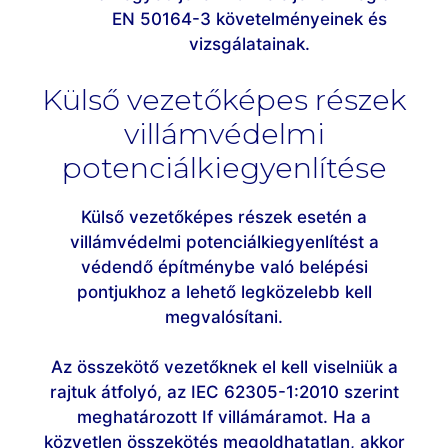
EN 50164-3 követelményeinek és
vizsgálatainak.
Külső vezetőképes részek
villámvédelmi
potenciálkiegyenlítése
Külső vezetőképes részek esetén a
villámvédelmi potenciálkiegyenlítést a
védendő építménybe való belépési
pontjukhoz a lehető legközelebb kell
megvalósítani.
Az összekötő vezetőknek el kell viselniük a
rajtuk átfolyó, az IEC 62305-1:2010 szerint
meghatározott If villámáramot. Ha a
közvetlen összekötés megoldhatatlan, akkor