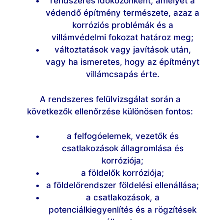
rendszeres időközönként, amelyet a
védendő építmény természete, azaz a
korróziós problémák és a
villámvédelmi fokozat határoz meg;
változtatások vagy javítások után,
vagy ha ismeretes, hogy az építményt
villámcsapás érte.
A rendszeres felülvizsgálat során a
következők ellenőrzése különösen fontos:
a felfogóelemek, vezetők és
csatlakozások állagromlása és
korróziója;
a földelők korróziója;
a földelőrendszer földelési ellenállása;
a csatlakozások, a
potenciálkiegyenlítés és a rögzítések