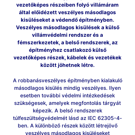
vezetőképes részeiben folyó villámáram
által előidézett veszélyes másodlagos
kisüléseket a védendő építményben.
Veszélyes másodlagos kisülések a külső
villámvédelmi rendszer és a
fémszerkezetek, a belső rendszerek, az
építményhez csatlakozó külső
vezetőképes részek, kábelek és vezetékek
között jöhetnek létre.
A robbanásveszélyes építményben kialakuló
másodlagos kisülés mindig veszélyes. Ilyen
esetben további védelmi intézkedések
szükségesek, amelyek megfontolás tárgyát
képezik. A belső rendszerek
túlfeszültségvédelmét lásd az IEC 62305-4-
ben. A különböző részek között létrejövő
veszélyes másodlagos kisüléseket