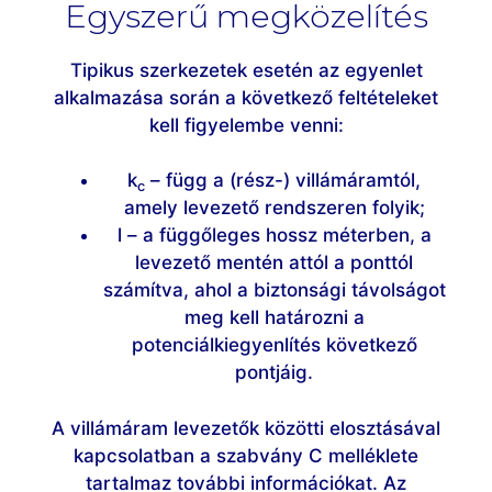
Egyszerű megközelítés
Tipikus szerkezetek esetén az egyenlet
alkalmazása során a következő feltételeket
kell figyelembe venni:
k
– függ a (rész-) villámáramtól,
c
amely levezető rendszeren folyik;
l – a függőleges hossz méterben, a
levezető mentén attól a ponttól
számítva, ahol a biztonsági távolságot
meg kell határozni a
potenciálkiegyenlítés következő
pontjáig.
A villámáram levezetők közötti elosztásával
kapcsolatban a szabvány C melléklete
tartalmaz további információkat. Az