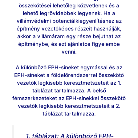
összekötései lehetőleg közvetlenek és a
lehető legrövidebbek legyenek. Ha a
villámvédelmi potenciálkiegyenlítéshez az
építmény vezetőképes részeit használják,
akkor a villámáram egy része bejuthat az
építménybe, és ezt ajánlatos figyelembe
venni.
A különböző EPH-síneket egymással és az
EPH-síneket a földelőrendszerrel összekötő
vezetők legkisebb keresztmetszeteit az 1.
táblázat tartalmazza. A belső
fémszerkezeteket az EPH-sínekkel összekötő
vezetők legkisebb keresztmetszeteit a 2.
táblázat tartalmazza.
1. táblázat: A különböző EPH-