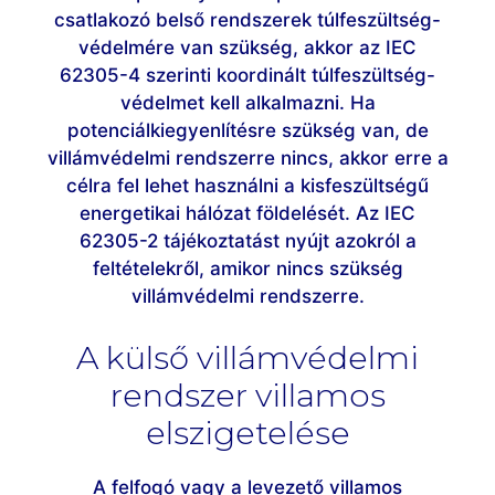
csatlakozó belső rendszerek túlfeszültség-
védelmére van szükség, akkor az IEC
62305-4 szerinti koordinált túlfeszültség-
védelmet kell alkalmazni. Ha
potenciálkiegyenlítésre szükség van, de
villámvédelmi rendszerre nincs, akkor erre a
célra fel lehet használni a kisfeszültségű
energetikai hálózat földelését. Az IEC
62305-2 tájékoztatást nyújt azokról a
feltételekről, amikor nincs szükség
villámvédelmi rendszerre.
A külső villámvédelmi
rendszer villamos
elszigetelése
A felfogó vagy a levezető villamos